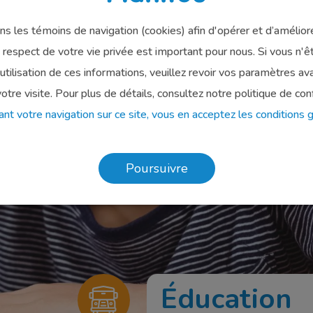
ons les témoins de navigation (cookies) afin d'opérer et d’amélior
e respect de votre vie privée est important pour nous. Si vous n'ê
l'utilisation de ces informations, veuillez revoir vos paramètres av
otre visite. Pour plus de détails, consultez notre politique de conf
ant votre navigation sur ce site, vous en acceptez les conditions 
Poursuivre
Loisirs
Éducation